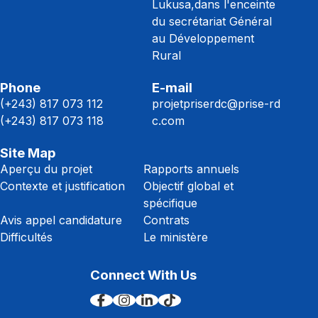
Lukusa,dans l'enceinte
du secrétariat Général
au Développement
Rural
Phone
E-mail
(+243) 817 073 112
projetpriserdc@prise-rd
(+243) 817 073 118
c.com
Site Map
Aperçu du projet
Rapports annuels
Contexte et justification
Objectif global et
spécifique
Avis appel candidature
Contrats
Difficultés
Le ministère
Connect With Us