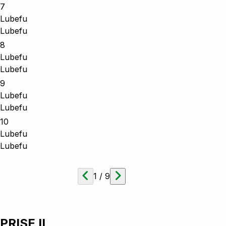
7
Lubefu
Lubefu
8
Lubefu
Lubefu
9
Lubefu
Lubefu
10
Lubefu
Lubefu
1
/
9
PRISE II