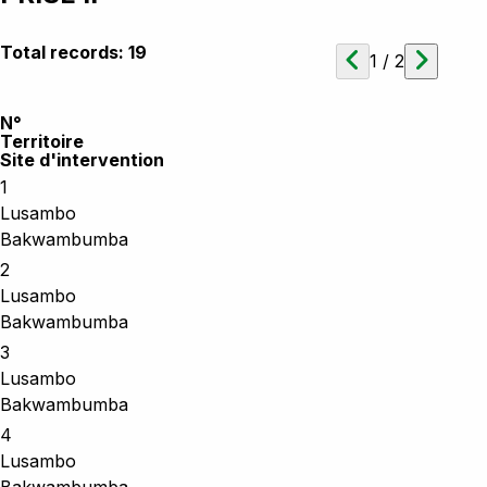
Total records:
19
1
/
2
N°
Territoire
Site d'intervention
1
Lusambo
Bakwambumba
2
Lusambo
Bakwambumba
3
Lusambo
Bakwambumba
4
Lusambo
Bakwambumba