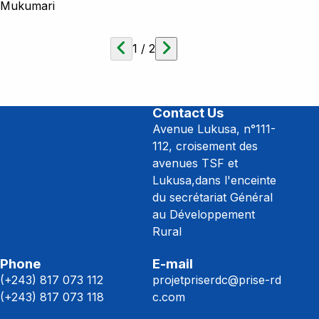
Mukumari
1
/
2
Contact Us
Avenue Lukusa, n°111-
112, croisement des
avenues TSF et
Lukusa,dans l'enceinte
du secrétariat Général
au Développement
Rural
Phone
E-mail
(+243) 817 073 112
projetpriserdc@prise-rd
(+243) 817 073 118
c.com