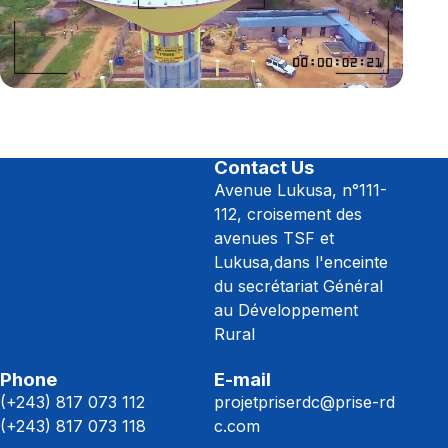
Contact Us
Avenue Lukusa, n°111-
112, croisement des
avenues TSF et
Lukusa,dans l'enceinte
du secrétariat Général
au Développement
Rural
Phone
E-mail
(+243) 817 073 112
projetpriserdc@prise-rd
(+243) 817 073 118
c.com