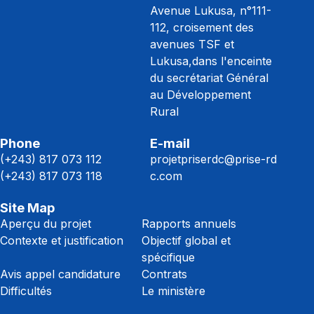
Avenue Lukusa, n°111-
112, croisement des
avenues TSF et
Lukusa,dans l'enceinte
du secrétariat Général
au Développement
Rural
Phone
E-mail
(+243) 817 073 112
projetpriserdc@prise-rd
(+243) 817 073 118
c.com
Site Map
Aperçu du projet
Rapports annuels
Contexte et justification
Objectif global et
spécifique
Avis appel candidature
Contrats
Difficultés
Le ministère