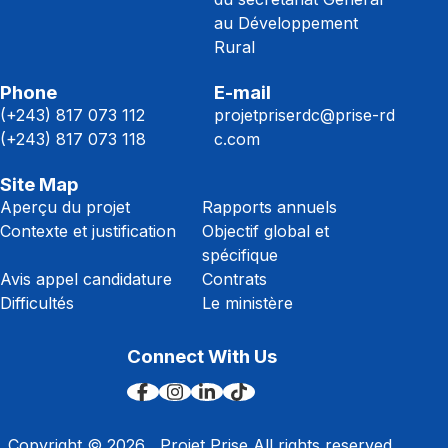
au Développement
Rural
Phone
E-mail
(+243) 817 073 112
projetpriserdc@prise-rd
(+243) 817 073 118
c.com
Site Map
Aperçu du projet
Rapports annuels
Contexte et justification
Objectif global et
spécifique
Avis appel candidature
Contrats
Difficultés
Le ministère
Connect With Us
Copyright ©
2026
, Projet Prise All rights reserved.