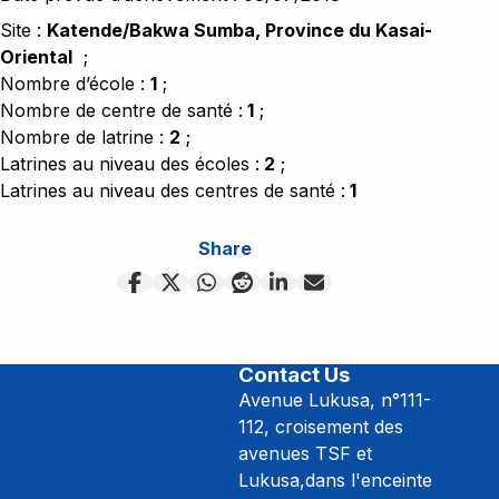
Site : 
Katende/Bakwa Sumba, Province du Kasai-
Oriental
  ;
Nombre d’école : 
1
 ;
Nombre de centre de santé :
 1
 ;
Nombre de latrine : 
2
 ;
Latrines au niveau des écoles :
 2
 ;
Latrines au niveau des centres de santé :
 1
Share
Contact Us
Avenue Lukusa, n°111-
112, croisement des
avenues TSF et
Lukusa,dans l'enceinte