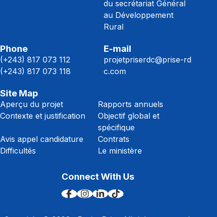
du secrétariat Général
au Développement
Rural
Phone
E-mail
(+243) 817 073 112
projetpriserdc@prise-rd
(+243) 817 073 118
c.com
Site Map
Aperçu du projet
Rapports annuels
Contexte et justification
Objectif global et
spécifique
Avis appel candidature
Contrats
Difficultés
Le ministère
Connect With Us