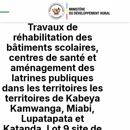
Travaux de
réhabilitation des
bâtiments scolaires,
A propos
centres de santé et
Aperçu du projet
aménagement des
Répertoire/Ouvrages
Contexte et justification
Kasaï
latrines publiques
Objectif global et spécifique
Composantes
Kasaï central
dans les territoires les
Résultats attendus
Développement des
Kasaï oriental
territoires de Kabeya
infrastructres
Publication
Kamwanga, Miabi,
Lomami
Études et renforcement des
Nouvelles
Lupatapata et
Sankuru
capacités
Opportunites
Rapports annuels
Katanda, Lot 9 site de
Haut-lomami
Coordination et gestion du projet