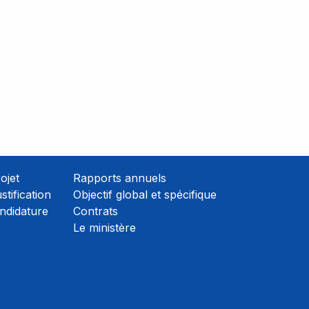
ojet
Rapports annuels
stification
Objectif global et spécifique
ndidature
Contrats
Le ministère