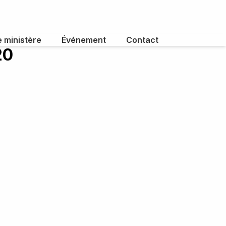
e ministère
Événement
Contact
20
 d'intérêt