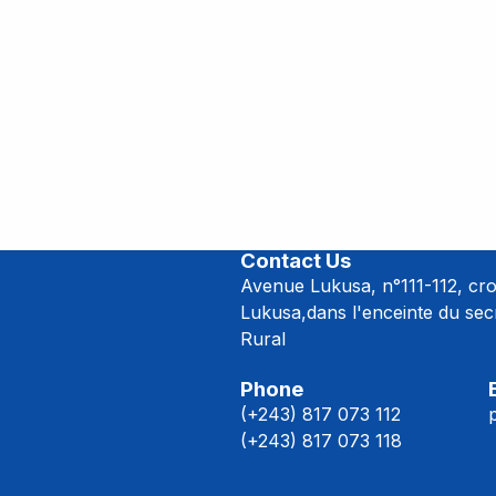
Maniema
Contact Us
Avenue Lukusa, n°111-112, cr
Lukusa,dans l'enceinte du se
Rural
Phone
(+243) 817 073 112
(+243) 817 073 118