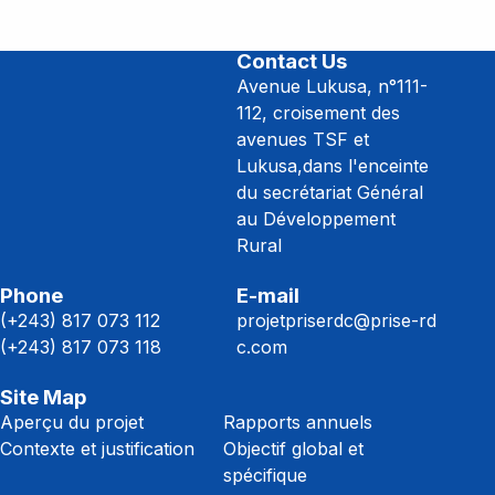
Contact Us
Avenue Lukusa, n°111-
112, croisement des
avenues TSF et
Lukusa,dans l'enceinte
du secrétariat Général
au Développement
Rural
Phone
E-mail
(+243) 817 073 112
projetpriserdc@prise-rd
(+243) 817 073 118
c.com
Site Map
Aperçu du projet
Rapports annuels
Contexte et justification
Objectif global et
spécifique